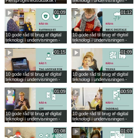
Flersprogethedsdidaktik i
teknologi i undervisningen -
engelsk
råd 9
01:09
01:12
10 gode råd til brug af digital
10 gode råd til brug af digital
teknologi i undervisningen -
teknologi i undervisningen -
råd 10
råd 8
01:15
01:09
10 gode råd til brug af digital
10 gode råd til brug af digital
teknologi i undervisningen -
teknologi i undervisningen -
råd 7
råd 6
01:09
00:59
10 gode råd til brug af digital
10 gode råd til brug af digital
teknologi i undervisningen -
teknologi i undervisningen -
råd 4
råd 5
01:08
01:07