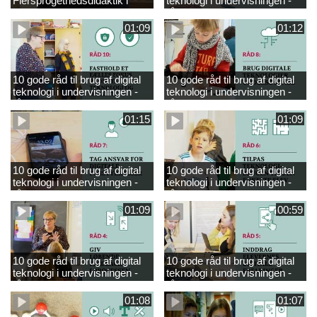
Flersprogethedsdidaktik i
teknologi i undervisningen -
engelsk
råd 9
01:09
01:12
10 gode råd til brug af digital
10 gode råd til brug af digital
teknologi i undervisningen -
teknologi i undervisningen -
råd 10
råd 8
01:15
01:09
10 gode råd til brug af digital
10 gode råd til brug af digital
teknologi i undervisningen -
teknologi i undervisningen -
råd 7
råd 6
01:09
00:59
10 gode råd til brug af digital
10 gode råd til brug af digital
teknologi i undervisningen -
teknologi i undervisningen -
råd 4
råd 5
01:08
01:07