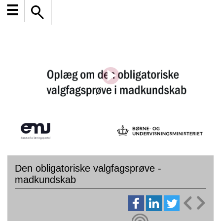
☰
Den obligatoriske valgfagsprøve -
madkundskab