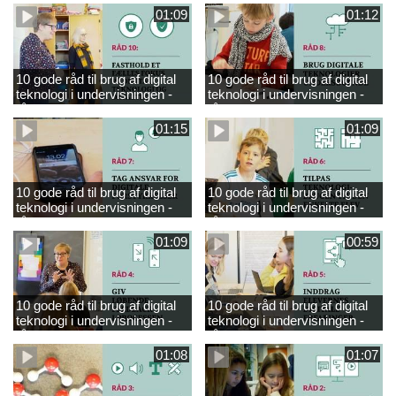
01:09
01:12
10 gode råd til brug af digital
10 gode råd til brug af digital
teknologi i undervisningen -
teknologi i undervisningen -
råd 10
råd 8
01:15
01:09
10 gode råd til brug af digital
10 gode råd til brug af digital
teknologi i undervisningen -
teknologi i undervisningen -
råd 7
råd 6
01:09
00:59
10 gode råd til brug af digital
10 gode råd til brug af digital
teknologi i undervisningen -
teknologi i undervisningen -
råd 4
råd 5
01:08
01:07