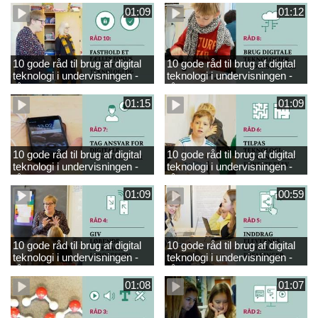
01:09
01:12
10 gode råd til brug af digital
10 gode råd til brug af digital
teknologi i undervisningen -
teknologi i undervisningen -
råd 10
råd 8
01:15
01:09
10 gode råd til brug af digital
10 gode råd til brug af digital
teknologi i undervisningen -
teknologi i undervisningen -
råd 7
råd 6
01:09
00:59
10 gode råd til brug af digital
10 gode råd til brug af digital
teknologi i undervisningen -
teknologi i undervisningen -
råd 4
råd 5
01:08
01:07