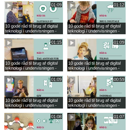
01:09
01:12
10 gode råd til brug af digital
10 gode råd til brug af digital
teknologi i undervisningen -
teknologi i undervisningen -
råd 10
råd 8
01:15
01:09
10 gode råd til brug af digital
10 gode råd til brug af digital
teknologi i undervisningen -
teknologi i undervisningen -
råd 7
råd 6
01:09
00:59
10 gode råd til brug af digital
10 gode råd til brug af digital
teknologi i undervisningen -
teknologi i undervisningen -
råd 4
råd 5
01:08
01:07