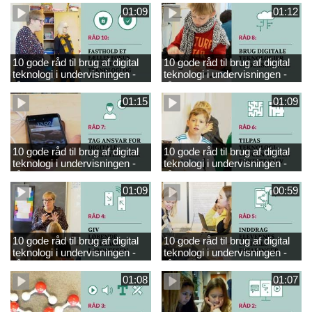
01:09
01:12
10 gode råd til brug af digital
10 gode råd til brug af digital
teknologi i undervisningen -
teknologi i undervisningen -
råd 10
råd 8
01:15
01:09
10 gode råd til brug af digital
10 gode råd til brug af digital
teknologi i undervisningen -
teknologi i undervisningen -
råd 7
råd 6
01:09
00:59
10 gode råd til brug af digital
10 gode råd til brug af digital
teknologi i undervisningen -
teknologi i undervisningen -
råd 4
råd 5
01:08
01:07