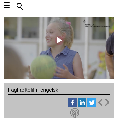
☰
Faghæftefilm engelsk