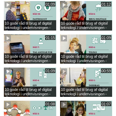
01:09
01:12
10 gode råd til brug af digital
10 gode råd til brug af digital
teknologi i undervisningen -
teknologi i undervisningen -
råd 10
råd 8
01:15
01:09
10 gode råd til brug af digital
10 gode råd til brug af digital
teknologi i undervisningen -
teknologi i undervisningen -
råd 7
råd 6
01:09
00:59
10 gode råd til brug af digital
10 gode råd til brug af digital
teknologi i undervisningen -
teknologi i undervisningen -
råd 4
råd 5
01:08
01:07