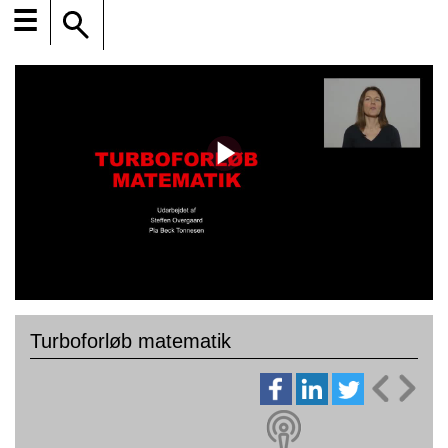
☰
Turboforløb matematik