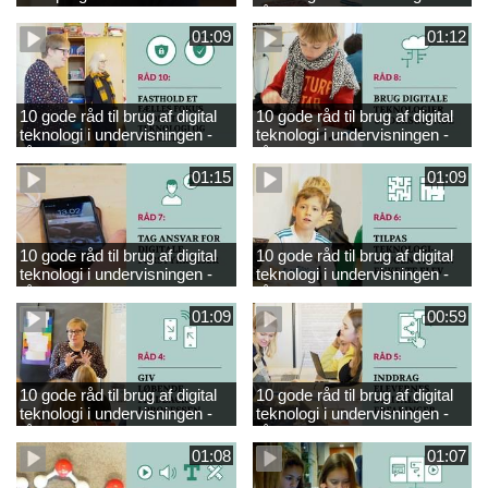
engelsk
råd 9
01:09
01:12
10 gode råd til brug af digital
10 gode råd til brug af digital
teknologi i undervisningen -
teknologi i undervisningen -
råd 10
råd 8
01:15
01:09
10 gode råd til brug af digital
10 gode råd til brug af digital
teknologi i undervisningen -
teknologi i undervisningen -
råd 7
råd 6
01:09
00:59
10 gode råd til brug af digital
10 gode råd til brug af digital
teknologi i undervisningen -
teknologi i undervisningen -
råd 4
råd 5
01:08
01:07