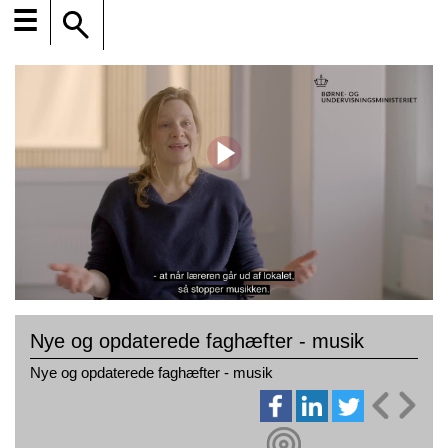
☰
Nye og opdaterede faghæfter - musik
Nye og opdaterede faghæfter - musik