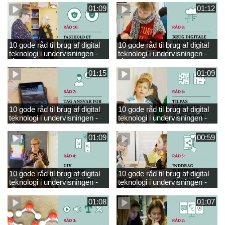
01:09
01:12
10 gode råd til brug af digital
10 gode råd til brug af digital
teknologi i undervisningen -
teknologi i undervisningen -
råd 10
råd 8
01:15
01:09
10 gode råd til brug af digital
10 gode råd til brug af digital
teknologi i undervisningen -
teknologi i undervisningen -
råd 7
råd 6
01:09
00:59
10 gode råd til brug af digital
10 gode råd til brug af digital
teknologi i undervisningen -
teknologi i undervisningen -
råd 4
råd 5
01:08
01:07