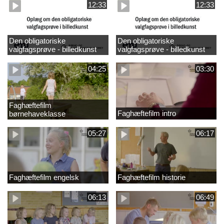
12:33
12:33
Den obligatoriske
Den obligatoriske
valgfagsprøve - billedkunst
valgfagsprøve - billedkunst
større LK
04:25
03:30
Faghæftefilm
Faghæftefilm intro
børnehaveklasse
05:27
06:17
Faghæftefilm engelsk
Faghæftefilm historie
06:13
06:49