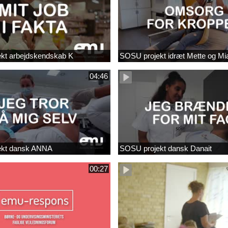
kt arbejdskendskab K
SOSU projekt idræt Mette og Mi
04:46
ekt dansk ANNA
SOSU projekt dansk Danait
00:27