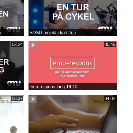
a
SOSU projekt idræt Jon
03:24
00:45
emu-respons-lang-19-10
05:37
04:02