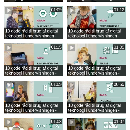
engelsk
råd 9
01:09
01:12
10 gode råd til brug af digital
10 gode råd til brug af digital
teknologi i undervisningen -
teknologi i undervisningen -
råd 10
råd 8
01:15
01:09
10 gode råd til brug af digital
10 gode råd til brug af digital
teknologi i undervisningen -
teknologi i undervisningen -
råd 7
råd 6
01:09
00:59
10 gode råd til brug af digital
10 gode råd til brug af digital
teknologi i undervisningen -
teknologi i undervisningen -
råd 4
råd 5
01:08
01:07