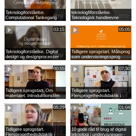
Teknologiforståelse.
teknologfiforståelse.
Computational Tankegang
Teknologisk handleevne
03:15
05:05
Teknologiforståelse. Digital
Tidligere sprogstart. Målsprog
design og designprocesser
som undervisningssprog
00:55
07:30
Tidligere sprogstart. Om
Tidligere sprogstart.
materialet. Introduktionsfilm
Flersprogethedsdidaktik i
fransk og tysk
05:29
01:04
Tidligere sprogstart.
10 gode råd til brug af digital
Flersprogethedsdidaktik i
teknologi i undervisningen -