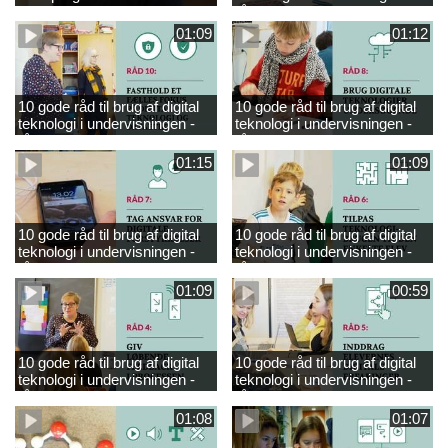
engelsk
råd 9
01:09
01:12
10 gode råd til brug af digital
10 gode råd til brug af digital
teknologi i undervisningen -
teknologi i undervisningen -
råd 10
råd 8
01:15
01:09
10 gode råd til brug af digital
10 gode råd til brug af digital
teknologi i undervisningen -
teknologi i undervisningen -
råd 7
råd 6
01:09
00:59
10 gode råd til brug af digital
10 gode råd til brug af digital
teknologi i undervisningen -
teknologi i undervisningen -
råd 4
råd 5
01:08
01:07