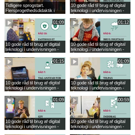
Tidligere sprogstart.
10 gode råd til brug af digital
Flersprogethedsdidaktik i
teknologi i undervisningen -
engelsk
råd 9
01:09
01:12
10 gode råd til brug af digital
10 gode råd til brug af digital
teknologi i undervisningen -
teknologi i undervisningen -
råd 10
råd 8
01:15
01:09
10 gode råd til brug af digital
10 gode råd til brug af digital
teknologi i undervisningen -
teknologi i undervisningen -
råd 7
råd 6
01:09
00:59
10 gode råd til brug af digital
10 gode råd til brug af digital
teknologi i undervisningen -
teknologi i undervisningen -
råd 4
råd 5