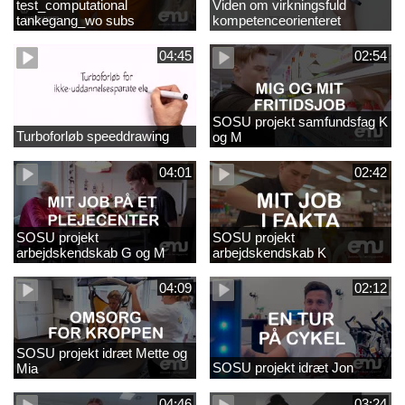
test_computational
Viden om virkningsfuld
tankegang_wo subs
kompetenceorienteret
naturfagsundervisning
04:45
02:54
SOSU projekt samfundsfag K
Turboforløb speeddrawing
og M
04:01
02:42
SOSU projekt
SOSU projekt
arbejdskendskab G og M
arbejdskendskab K
04:09
02:12
SOSU projekt idræt Mette og
SOSU projekt idræt Jon
Mia
04:46
03:24