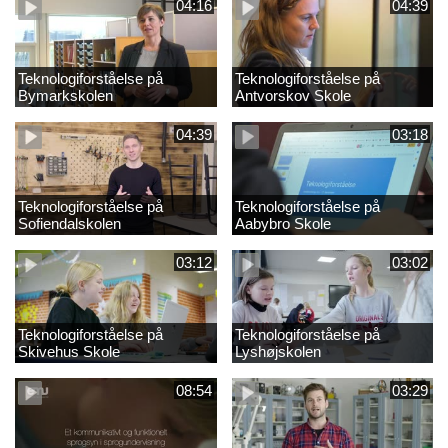
04:16
04:39
Teknologiforståelse på
Teknologiforståelse på
Bymarkskolen
Antvorskov Skole
04:39
03:18
Teknologiforståelse på
Teknologiforståelse på
Sofiendalskolen
Aabybro Skole
03:12
03:02
Teknologiforståelse på
Teknologiforståelse på
Skivehus Skole
Lyshøjskolen
08:54
03:29