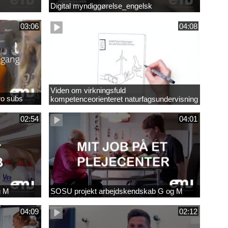
Digital myndiggørelse_engelsk
03:06
04:08
Viden om virkningsfuld
wo subs
kompetenceorienteret naturfagsundervisning
02:54
04:01
g M
SOSU projekt arbejdskendskab G og M
04:09
02:12