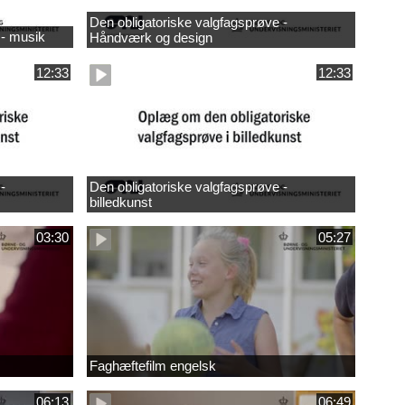
Den obligatoriske valgfagsprøve -
 - musik
Håndværk og design
12:33
12:33
-
Den obligatoriske valgfagsprøve -
billedkunst
03:30
05:27
Faghæftefilm engelsk
06:13
06:49