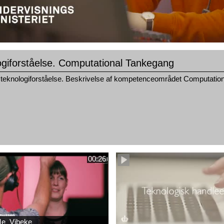
ogiforståelse. Computational Tankegang
teknologiforståelse. Beskrivelse af kompetenceområdet Computation
00:26
e_Vibeke