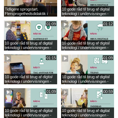
Tidligere sprogstart.
10 gode råd til brug af digital
Flersprogethedsdidaktik i
teknologi i undervisningen -
engelsk
råd 9
01:09
01:12
10 gode råd til brug af digital
10 gode råd til brug af digital
teknologi i undervisningen -
teknologi i undervisningen -
råd 10
råd 8
01:15
01:09
10 gode råd til brug af digital
10 gode råd til brug af digital
teknologi i undervisningen -
teknologi i undervisningen -
råd 7
råd 6
01:09
00:59
10 gode råd til brug af digital
10 gode råd til brug af digital
teknologi i undervisningen -
teknologi i undervisningen -