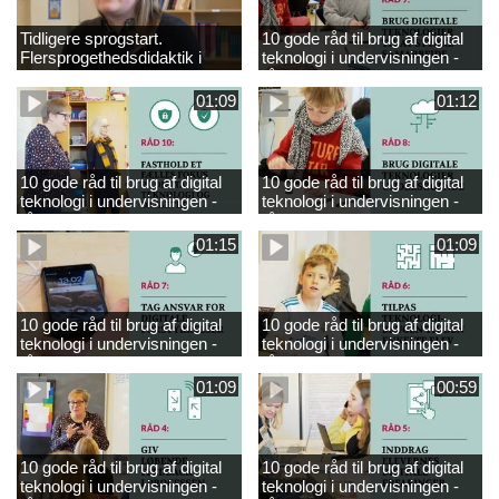
Tidligere sprogstart.
10 gode råd til brug af digital
Flersprogethedsdidaktik i
teknologi i undervisningen -
engelsk
råd 9
01:09
01:12
10 gode råd til brug af digital
10 gode råd til brug af digital
teknologi i undervisningen -
teknologi i undervisningen -
råd 10
råd 8
01:15
01:09
10 gode råd til brug af digital
10 gode råd til brug af digital
teknologi i undervisningen -
teknologi i undervisningen -
råd 7
råd 6
01:09
00:59
10 gode råd til brug af digital
10 gode råd til brug af digital
teknologi i undervisningen -
teknologi i undervisningen -