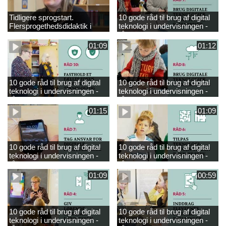
Tidligere sprogstart.
10 gode råd til brug af digital
Flersprogethedsdidaktik i
teknologi i undervisningen -
engelsk
råd 9
01:09
01:12
10 gode råd til brug af digital
10 gode råd til brug af digital
teknologi i undervisningen -
teknologi i undervisningen -
råd 10
råd 8
01:15
01:09
10 gode råd til brug af digital
10 gode råd til brug af digital
teknologi i undervisningen -
teknologi i undervisningen -
råd 7
råd 6
01:09
00:59
10 gode råd til brug af digital
10 gode råd til brug af digital
teknologi i undervisningen -
teknologi i undervisningen -