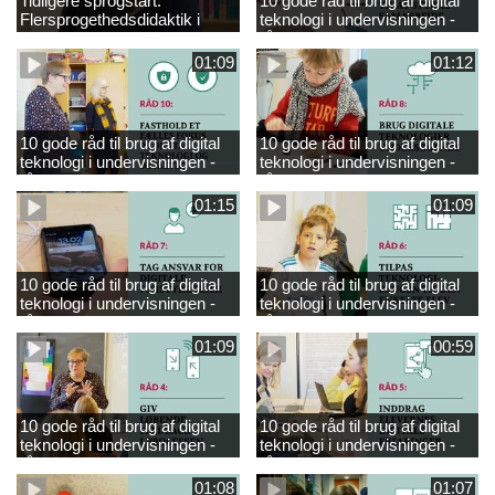
Tidligere sprogstart.
10 gode råd til brug af digital
Flersprogethedsdidaktik i
teknologi i undervisningen -
engelsk
råd 9
01:09
01:12
10 gode råd til brug af digital
10 gode råd til brug af digital
teknologi i undervisningen -
teknologi i undervisningen -
råd 10
råd 8
01:15
01:09
10 gode råd til brug af digital
10 gode råd til brug af digital
teknologi i undervisningen -
teknologi i undervisningen -
råd 7
råd 6
01:09
00:59
10 gode råd til brug af digital
10 gode råd til brug af digital
teknologi i undervisningen -
teknologi i undervisningen -
råd 4
råd 5
01:08
01:07