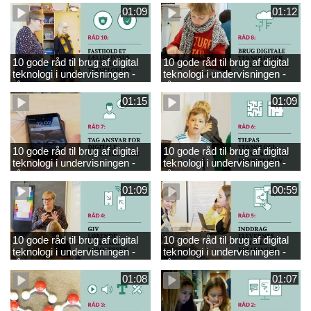
01:09
01:12
10 gode råd til brug af digital
10 gode råd til brug af digital
teknologi i undervisningen -
teknologi i undervisningen -
råd 10
råd 8
01:15
01:09
10 gode råd til brug af digital
10 gode råd til brug af digital
teknologi i undervisningen -
teknologi i undervisningen -
råd 7
råd 6
01:09
00:59
10 gode råd til brug af digital
10 gode råd til brug af digital
teknologi i undervisningen -
teknologi i undervisningen -
råd 4
råd 5
01:08
01:07