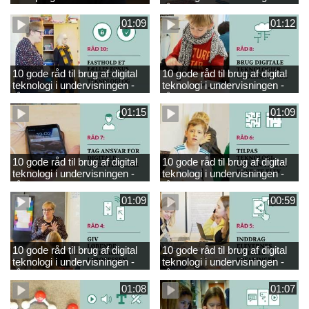
engelsk
råd 9
01:09
01:12
10 gode råd til brug af digital
10 gode råd til brug af digital
teknologi i undervisningen -
teknologi i undervisningen -
råd 10
råd 8
01:15
01:09
10 gode råd til brug af digital
10 gode råd til brug af digital
teknologi i undervisningen -
teknologi i undervisningen -
råd 7
råd 6
01:09
00:59
10 gode råd til brug af digital
10 gode råd til brug af digital
teknologi i undervisningen -
teknologi i undervisningen -
råd 4
råd 5
01:08
01:07