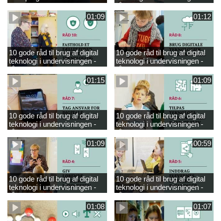
engelsk
råd 9
01:09
01:12
10 gode råd til brug af digital
10 gode råd til brug af digital
teknologi i undervisningen -
teknologi i undervisningen -
råd 10
råd 8
01:15
01:09
10 gode råd til brug af digital
10 gode råd til brug af digital
teknologi i undervisningen -
teknologi i undervisningen -
råd 7
råd 6
01:09
00:59
10 gode råd til brug af digital
10 gode råd til brug af digital
teknologi i undervisningen -
teknologi i undervisningen -
råd 4
råd 5
01:08
01:07