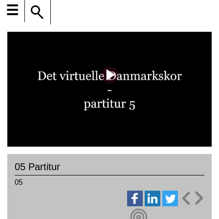
☰
05 Partitur
05