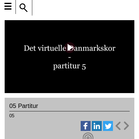
☰
05 Partitur
05