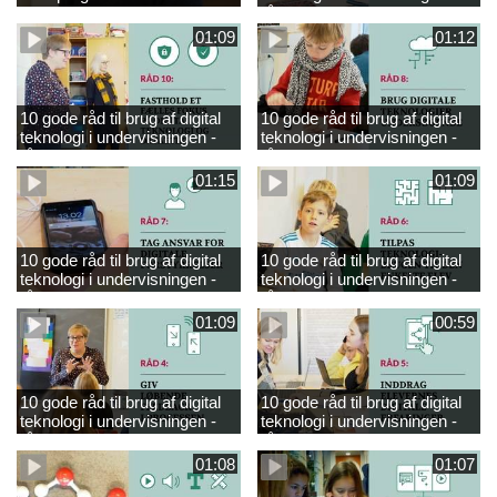
engelsk
råd 9
01:09
01:12
10 gode råd til brug af digital
10 gode råd til brug af digital
teknologi i undervisningen -
teknologi i undervisningen -
råd 10
råd 8
01:15
01:09
10 gode råd til brug af digital
10 gode råd til brug af digital
teknologi i undervisningen -
teknologi i undervisningen -
råd 7
råd 6
01:09
00:59
10 gode råd til brug af digital
10 gode råd til brug af digital
teknologi i undervisningen -
teknologi i undervisningen -
råd 4
råd 5
01:08
01:07