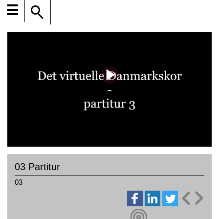
☰
03 Partitur
03