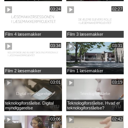
03:24
02:27
Film 4 læsemakker
Film 3 læsemakker
03:34
03:31
Film 2 læsemakker
Film 1 læsemakker
03:01
03:19
teknologiforståelse. Digital
Teknologiforståelse. Hvad er
myndiggørelse
teknologiforståelse?
03:06
02:42