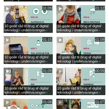
engelsk
råd 9
01:09
01:12
10 gode råd til brug af digital
10 gode råd til brug af digital
teknologi i undervisningen -
teknologi i undervisningen -
råd 10
råd 8
01:15
01:09
10 gode råd til brug af digital
10 gode råd til brug af digital
teknologi i undervisningen -
teknologi i undervisningen -
råd 7
råd 6
01:09
00:59
10 gode råd til brug af digital
10 gode råd til brug af digital
teknologi i undervisningen -
teknologi i undervisningen -
råd 4
råd 5
01:08
01:07