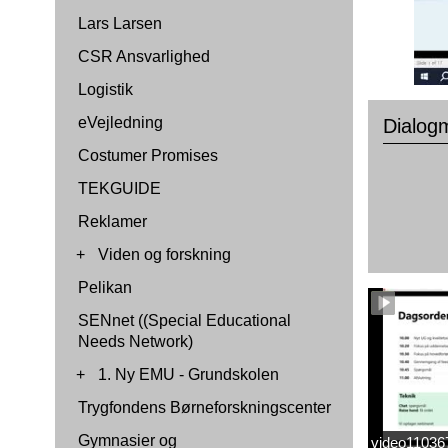
Lars Larsen
CSR Ansvarlighed
Logistik
eVejledning
Dialog
Costumer Promises
TEKGUIDE
Reklamer
+
Viden og forskning
Pelikan
SENnet ((Special Educational
Needs Network)
+
1. Ny EMU - Grundskolen
Trygfondens Børneforskningscenter
Gymnasier og
video1103