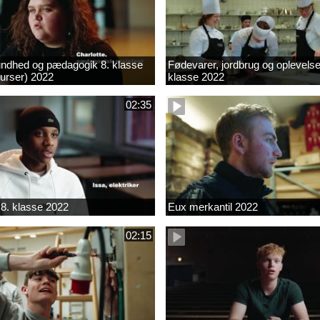
ndhed og pædagogik 8. klasse
Fødevarer, jordbrug og oplevelse
kurser) 2022
klasse 2022
02:35
8. klasse 2022
Eux merkantil 2022
02:15