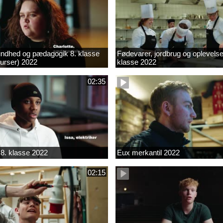
ndhed og pædagogik 8. klasse
Fødevarer, jordbrug og oplevelse
kurser) 2022
klasse 2022
02:35
8. klasse 2022
Eux merkantil 2022
02:15