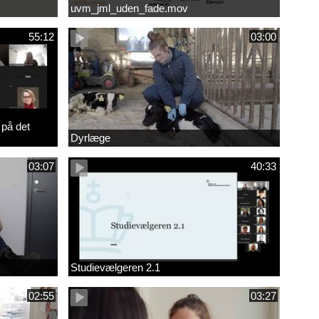
uvm_jml_uden_fade.mov
55:12
03:00
 på det
Dyrlæge
03:07
40:33
Studievælgeren 2.1
02:55
03:27