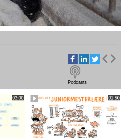
Podcasts
03:00
01:50