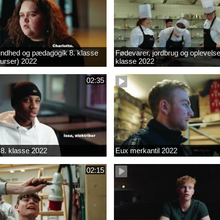
ndhed og pædagogik 8. klasse
Fødevarer, jordbrug og oplevelse
kurser) 2022
klasse 2022
02:35
8. klasse 2022
Eux merkantil 2022
02:15