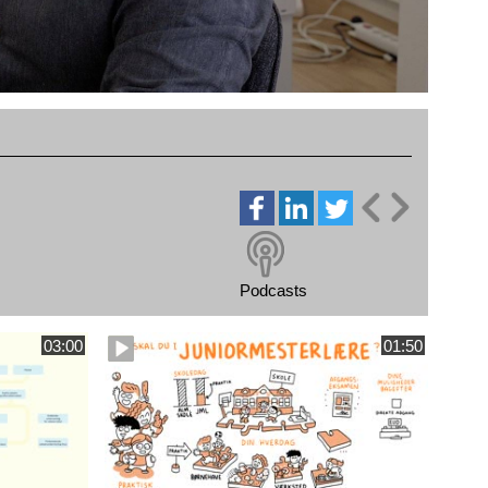
Podcasts
03:00
01:50