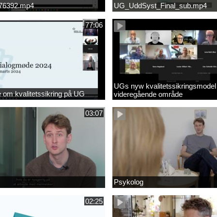
676392.mp4
UG_UddSyst_Final_sub.mp4
77:06
UGs nyw kvalitetssikringsmodel
om kvalitetssikring på UG
videregående område
03:07
Psykolog
02:25