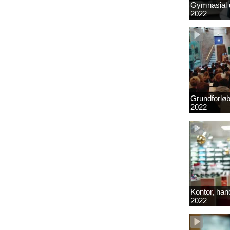
Gymnasial u
2022
Grundforlø
2022
Kontor, hand
2022