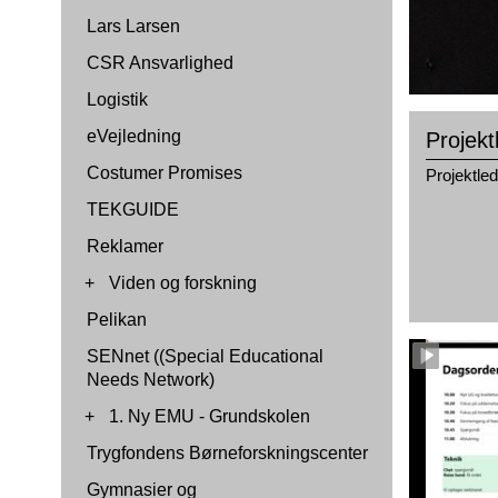
Lars Larsen
CSR Ansvarlighed
Logistik
eVejledning
Projekt
Costumer Promises
Projektled
TEKGUIDE
Reklamer
+
Viden og forskning
Pelikan
SENnet ((Special Educational
Needs Network)
+
1. Ny EMU - Grundskolen
Trygfondens Børneforskningscenter
Gymnasier og