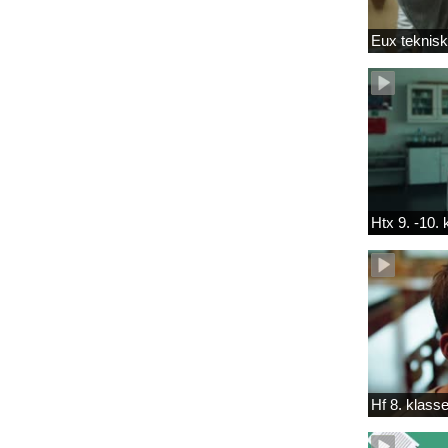
Eux teknis
Htx 9. -10.
Hf 8. klass