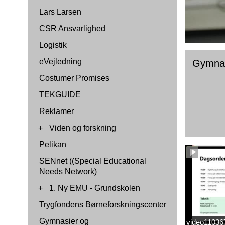
Lars Larsen
CSR Ansvarlighed
Logistik
eVejledning
Gymnas
Costumer Promises
TEKGUIDE
Reklamer
+
Viden og forskning
Pelikan
SENnet ((Special Educational
Needs Network)
+
1. Ny EMU - Grundskolen
Trygfondens Børneforskningscenter
Gymnasier og
video1103