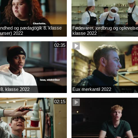
ndhed og pædagogik 8. klasse
Fødevarer, jordbrug og oplevelse
kurser) 2022
klasse 2022
02:35
8. klasse 2022
Eux merkantil 2022
02:15