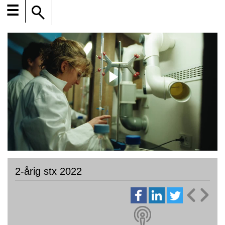
☰
2-årig stx 2022