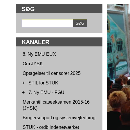
SØG
KANALER
8. Ny EMU EUX
Om JYSK
Optagelser til censorer 2025
+
STIL for STUK
+
7. Ny EMU - FGU
Merkantil caseeksamen 2015-16
(JYSK)
Brugersupport og systemvejledning
STUK - ordblindenetværket