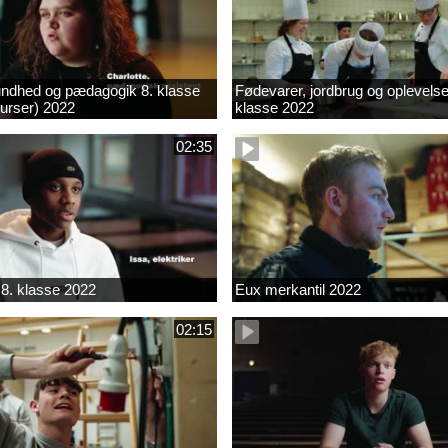
ndhed og pædagogik 8. klasse
Fødevarer, jordbrug og oplevelse
kurser) 2022
klasse 2022
02:35
8. klasse 2022
Eux merkantil 2022
02:15