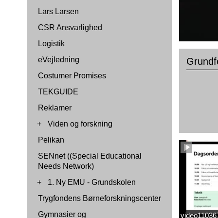
Lars Larsen
CSR Ansvarlighed
Logistik
eVejledning
Grundf
Costumer Promises
TEKGUIDE
Reklamer
+
Viden og forskning
Pelikan
SENnet ((Special Educational
Needs Network)
+
1. Ny EMU - Grundskolen
Trygfondens Børneforskningscenter
Gymnasier og
video1103