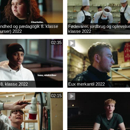
ndhed og pædagogik 8. klasse
Fødevarer, jordbrug og oplevelse
kurser) 2022
klasse 2022
02:35
8. klasse 2022
Eux merkantil 2022
02:15