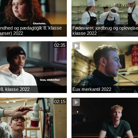
ndhed og pædagogik 8. klasse
Fødevarer, jordbrug og oplevelse
kurser) 2022
klasse 2022
02:35
8. klasse 2022
Eux merkantil 2022
02:15