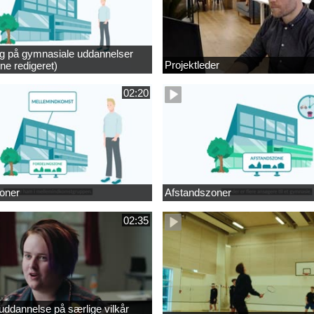
ng på gymnasiale uddannelser
Projektleder
ne redigeret)
02:20
oner
Afstandszoner
02:35
ddannelse på særlige vilkår