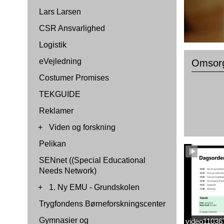
Lars Larsen
CSR Ansvarlighed
Logistik
eVejledning
Omsorg
Costumer Promises
TEKGUIDE
Reklamer
+
Viden og forskning
Pelikan
SENnet ((Special Educational
Needs Network)
+
1. Ny EMU - Grundskolen
Trygfondens Børneforskningscenter
Gymnasier og
video1103