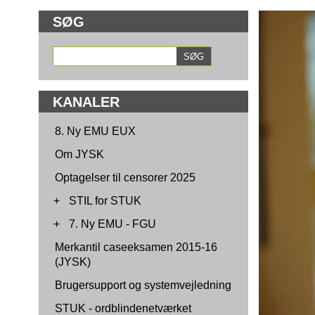
SØG
KANALER
8. Ny EMU EUX
Om JYSK
Optagelser til censorer 2025
+
STIL for STUK
+
7. Ny EMU - FGU
Merkantil caseeksamen 2015-16
(JYSK)
Brugersupport og systemvejledning
STUK - ordblindenetværket