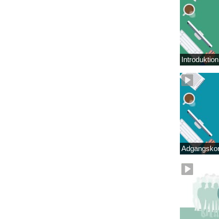
Introduktio
Adgangskor