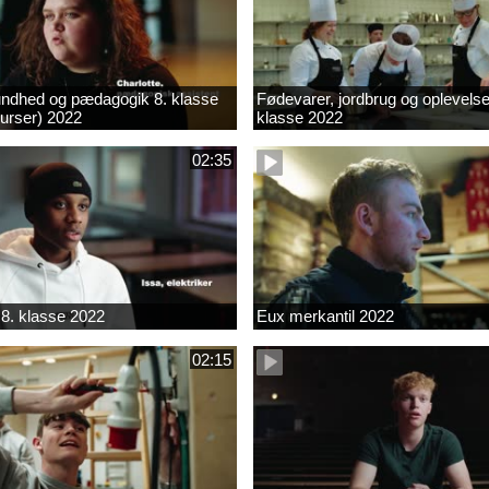
ndhed og pædagogik 8. klasse
Fødevarer, jordbrug og oplevelse
kurser) 2022
klasse 2022
02:35
8. klasse 2022
Eux merkantil 2022
02:15