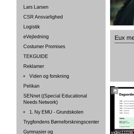
Lars Larsen
CSR Ansvarlighed
Logistik
eVejledning
Eux me
Costumer Promises
TEKGUIDE
Reklamer
+
Viden og forskning
Pelikan
SENnet ((Special Educational
Needs Network)
+
1. Ny EMU - Grundskolen
Trygfondens Børneforskningscenter
Gymnasier og
video1103