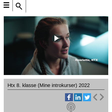
☰
Htx 8. klasse (Mine introkurser) 2022