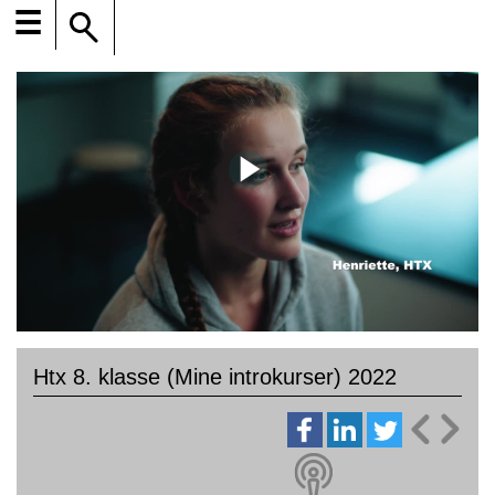
☰
Htx 8. klasse (Mine introkurser) 2022