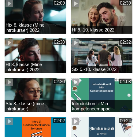
02:09
02:39
Htx 8. klasse (Mine
Hf 9.-10. klasse 2022
introkurser) 2022
02:30
02:32
Hf 8. klasse (Mine
Stx 9.-10. klasse 2022
introkurser) 2022
02:20
04:03
Stx 8. klasse (mine
Introduktion til Min
introkurser)
kompetencemappe
02:02
00:24