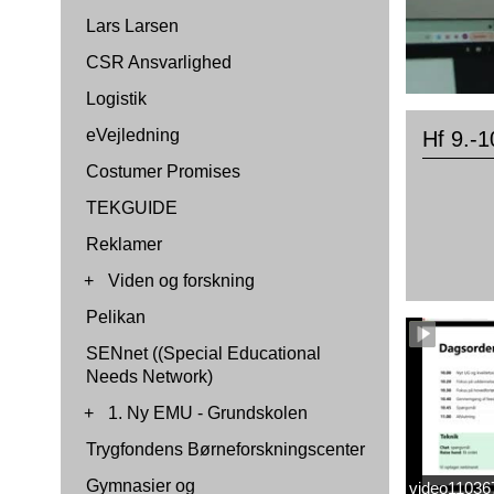
Lars Larsen
CSR Ansvarlighed
Logistik
eVejledning
Hf 9.-1
Costumer Promises
TEKGUIDE
Reklamer
+
Viden og forskning
Pelikan
SENnet ((Special Educational
Needs Network)
+
1. Ny EMU - Grundskolen
Trygfondens Børneforskningscenter
Gymnasier og
video1103