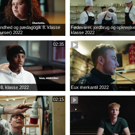
ndhed og pædagogik 8. klasse
Fødevarer, jordbrug og oplevelse
kurser) 2022
klasse 2022
02:35
8. klasse 2022
Eux merkantil 2022
02:15