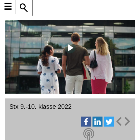
☰
Stx 9.-10. klasse 2022