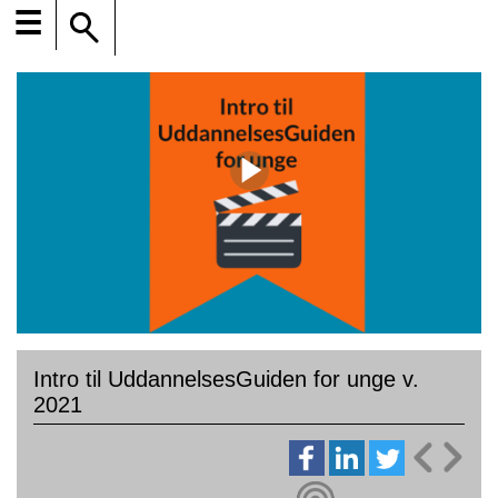
☰
Intro til UddannelsesGuiden for unge v.
2021