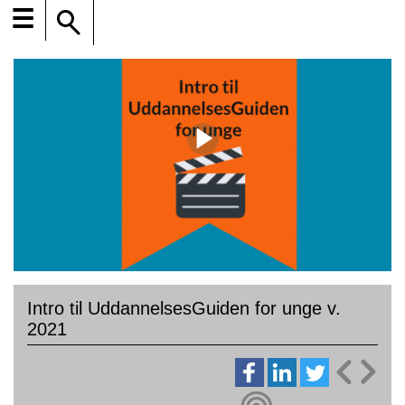
☰
Intro til UddannelsesGuiden for unge v.
2021