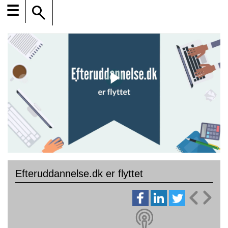
☰
Efteruddannelse.dk er flyttet