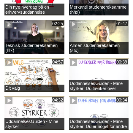
Din nye hverdag på en
Merkantil studentereksamrne
erhvervsuddannelse
(hhx)
02:25
01:47
Teknisk studentereksamen
Almen studentereksamen
(htx)
(stx)
04:57
00:39
UddannelsesGuiden - Mine
Dit valg
styrker: Du tænker over
tingene
04:32
00:34
UddannelsesGuiden - Mine
UddannelsesGuiden - Mine
styrker
styrker: Du er noget for andre