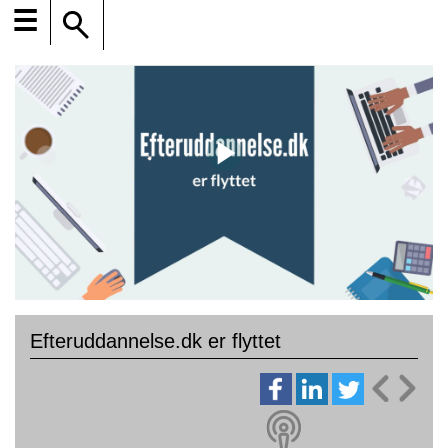
☰
Efteruddannelse.dk er flyttet