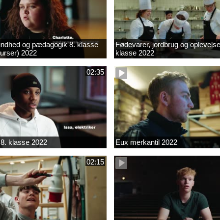
ndhed og pædagogik 8. klasse
Fødevarer, jordbrug og oplevelse
kurser) 2022
klasse 2022
02:35
8. klasse 2022
Eux merkantil 2022
02:15