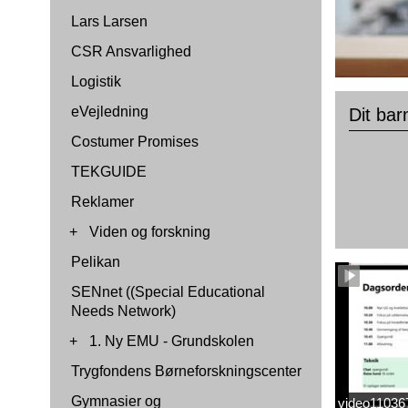
Lars Larsen
CSR Ansvarlighed
Logistik
eVejledning
Dit bar
Costumer Promises
TEKGUIDE
Reklamer
+
Viden og forskning
Pelikan
SENnet ((Special Educational
Needs Network)
+
1. Ny EMU - Grundskolen
Trygfondens Børneforskningscenter
Gymnasier og
video1103