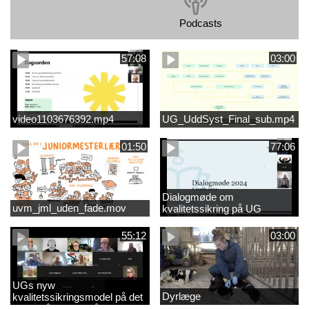
Podcasts
57:08
03:00
video1103676392.mp4
UG_UddSyst_Final_sub.mp4
01:50
77:06
Dialogmøde om
uvm_jml_uden_fade.mov
kvalitetssikring på UG
55:12
03:00
UGs nyw
Dyrlæge
kvalitetssikringsmodel på det
videregående område