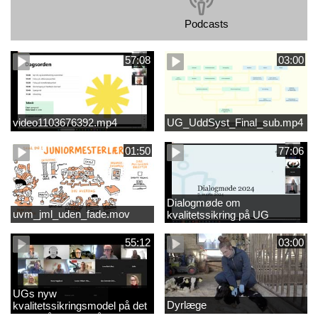
Podcasts
57:08
03:00
video1103676392.mp4
UG_UddSyst_Final_sub.mp4
01:50
77:06
Dialogmøde om
uvm_jml_uden_fade.mov
kvalitetssikring på UG
55:12
03:00
UGs nyw
Dyrlæge
kvalitetssikringsmodel på det
videregående område