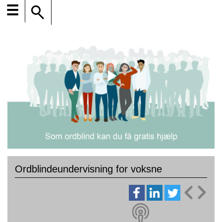
☰
Ordblindeundervisning for voksne