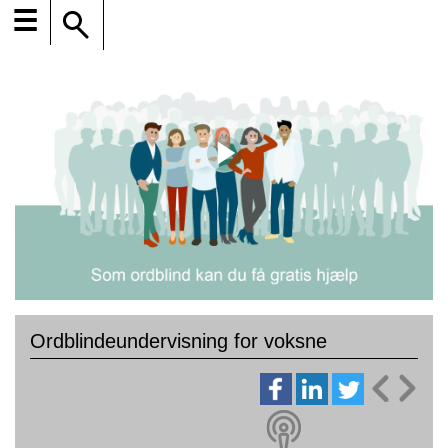
☰
Ordblindeundervisning for voksne