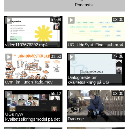
Podcasts
57:08
03:00
video1103676392.mp4
UG_UddSyst_Final_sub.mp4
01:50
77:06
Dialogmøde om
uvm_jml_uden_fade.mov
kvalitetssikring på UG
55:12
03:00
UGs nyw
Dyrlæge
kvalitetssikringsmodel på det
videregående område