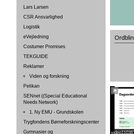
Lars Larsen
CSR Ansvarlighed
Logistik
eVejledning
Ordblin
Costumer Promises
TEKGUIDE
Reklamer
+
Viden og forskning
Pelikan
SENnet ((Special Educational
Needs Network)
+
1. Ny EMU - Grundskolen
Trygfondens Børneforskningscenter
Gymnasier og
video1103