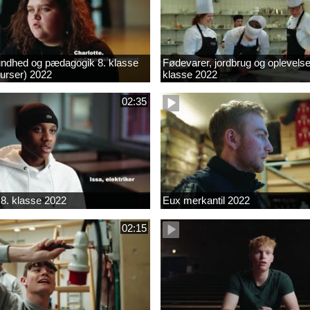
ndhed og pædagogik 8. klasse
Fødevarer, jordbrug og oplevelse
kurser) 2022
klasse 2022
02:35
8. klasse 2022
Eux merkantil 2022
02:15