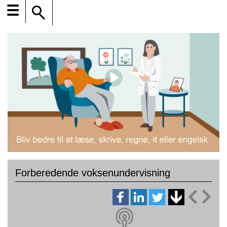
☰
Forberedende voksenundervisning