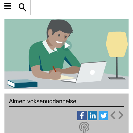
☰
Almen voksenuddannelse