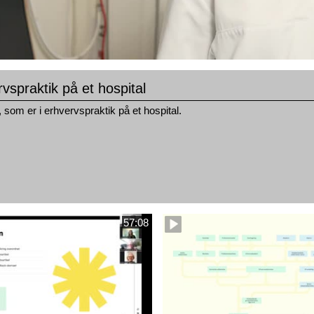
rvspraktik på et hospital
e, som er i erhvervspraktik på et hospital.
57:08