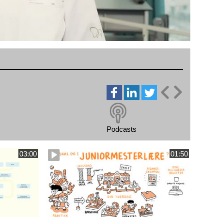
Podcasts
03:00
01:50