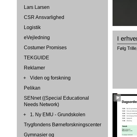
Lars Larsen
CSR Ansvarlighed
Logistik
eVejledning
I erhve
Costumer Promises
Følg Trill
TEKGUIDE
Reklamer
+
Viden og forskning
Pelikan
SENnet ((Special Educational
Needs Network)
+
1. Ny EMU - Grundskolen
Trygfondens Børneforskningscenter
Gymnasier og