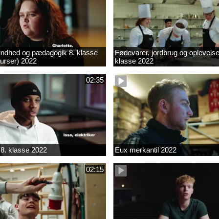
ndhed og pædagogik 8. klasse
Fødevarer, jordbrug og oplevelse
kurser) 2022
klasse 2022
02:35
8. klasse 2022
Eux merkantil 2022
02:15