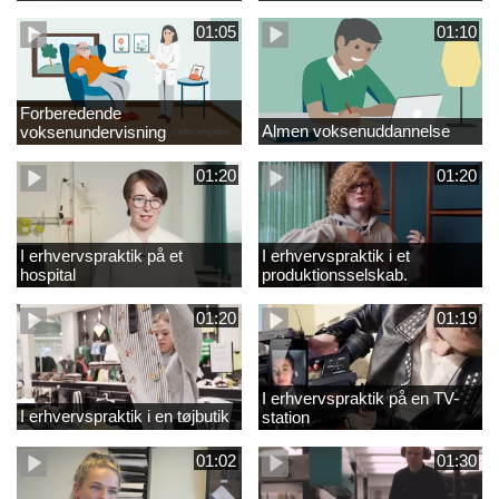
01:05
01:10
Forberedende
Almen voksenuddannelse
voksenundervisning
01:20
01:20
I erhvervspraktik på et
I erhvervspraktik i et
hospital
produktionsselskab.
01:20
01:19
I erhvervspraktik på en TV-
I erhvervspraktik i en tøjbutik
station
01:02
01:30