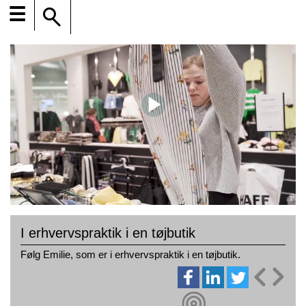
☰
I erhvervspraktik i en tøjbutik
Følg Emilie, som er i erhvervspraktik i en tøjbutik.